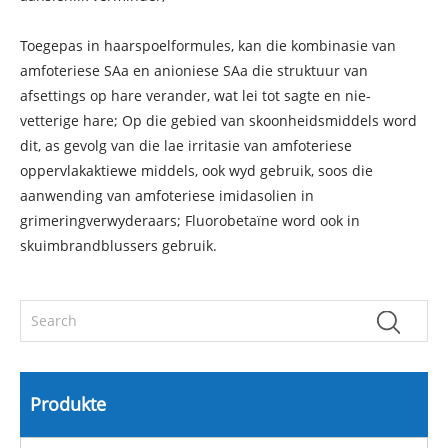
Toegepas in haarspoelformules, kan die kombinasie van
amfoteriese SAa en anioniese SAa die struktuur van
afsettings op hare verander, wat lei tot sagte en nie-
vetterige hare; Op die gebied van skoonheidsmiddels word
dit, as gevolg van die lae irritasie van amfoteriese
oppervlakaktiewe middels, ook wyd gebruik, soos die
aanwending van amfoteriese imidasolien in
grimeringverwyderaars; Fluorobetaïne word ook in
skuimbrandblussers gebruik.
Produkte